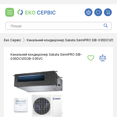
Еко Сервіс
Канальний кондиціонер Sakata SemiPRO SIB-035DCV/S
Канальний кондиціонер Sakata SemiPRO SIB-
035DCV/SOB-035VC