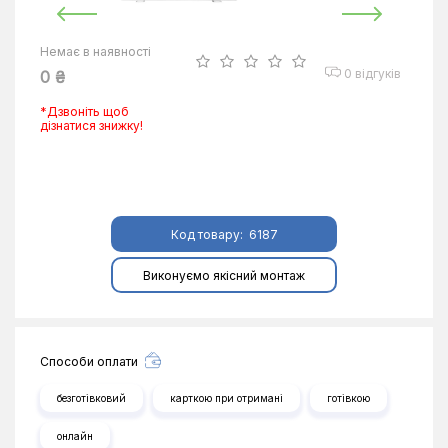
Немає в наявності
0 відгуків
0 ₴
*Дзвоніть щоб
дізнатися знижку!
Код товару:
6187
Виконуємо якісний монтаж
Способи оплати
безготівковий
карткою при отримані
готівкою
онлайн