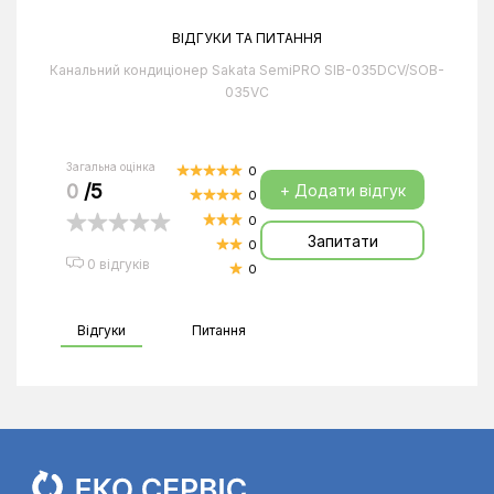
ВІДГУКИ ТА ПИТАННЯ
Канальний кондиціонер Sakata SemiPRO SIB-035DCV/SOB-
035VC
Загальна оцінка
0
0
/5
+ Додати відгук
0
0
Запитати
0
0 відгуків
0
Відгуки
Питання