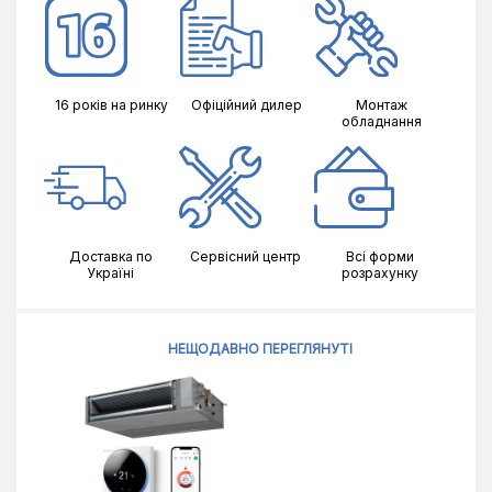
16 років на ринку
Офіційний дилер
Монтаж
обладнання
Доставка по
Сервісний центр
Всі форми
Україні
розрахунку
НЕЩОДАВНО ПЕРЕГЛЯНУТІ