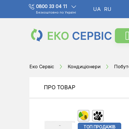
0800 33 04 11
UA
RU
Безкоштовно по Україні
Еко Сервіс
Кондиціонери
Побут
ПРО ТОВАР
8
10
ТОП ПРОДАЖІВ