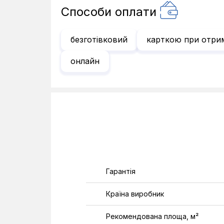
Способи оплати
безготівковий
карткою при отри
онлайн
Гарантія
Країна виробник
Рекомендована площа, м²