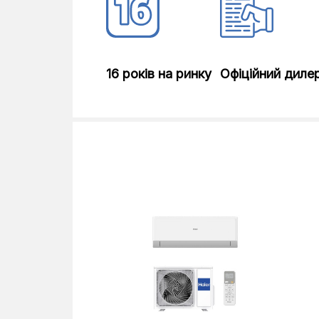
16 років на ринку
Офіційний диле