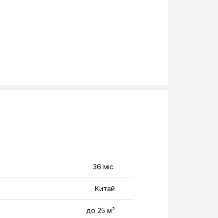
36 міс.
Китай
до 25 м²