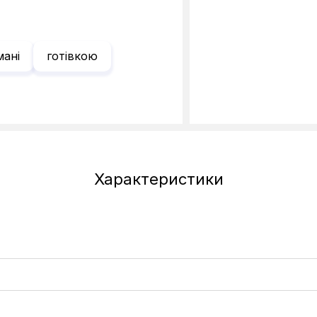
мані
готівкою
Характеристики