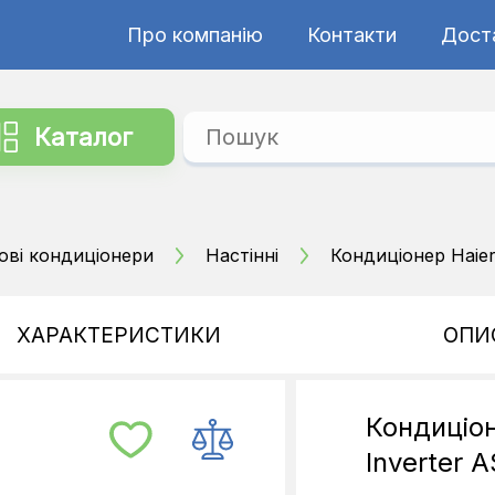
Про компанію
Контакти
Дост
Каталог
ові кондиціонери
Настінні
Кондиціонер Haier
ХАРАКТЕРИСТИКИ
ОПИ
Кондиціон
Inverter