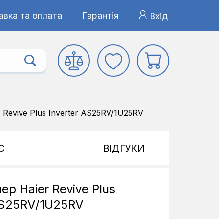
авка та оплата
Гарантія
Вхід
 Revive Plus Inverter AS25RV/1U25RV
С
ВІДГУКИ
ер Haier Revive Plus
 AS25RV/1U25RV