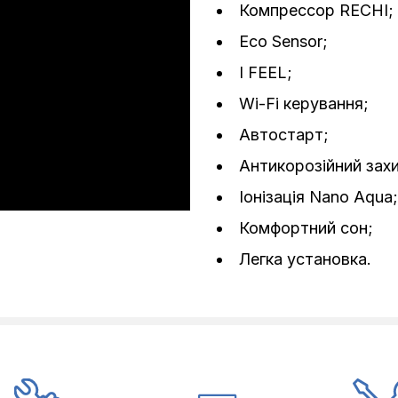
Компрессор RECHI;
Eco Sensor;
I FEEL;
Wi-Fi керування;
Автостарт;
Антикорозійний захи
Іонізація Nano Aqua;
Комфортний сон;
Легка установка.