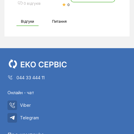
0 відгуків
0
Відгуки
Питання
044 33 444 11
Онлайн - чат
Viber
Telegram