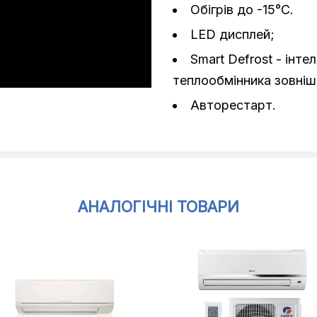
Обігрів до -15°C.
LED дисплей;
Smart Defrost - інте
теплообмінника зовнішн
Авторестарт.
АНАЛОГІЧНІ ТОВАРИ