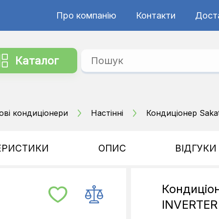
Про компанію
Контакти
Дост
Каталог
ові кондиціонери
Настінні
Кондиціонер Sak
ЕРИСТИКИ
ОПИС
ВІДГУКИ
Кондиціо
INVERTER