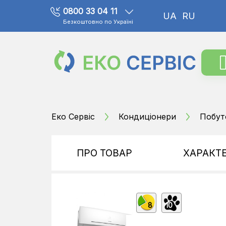
0800 33 04 11
UA
RU
Безкоштовно по Україні
Еко Сервіс
Кондиціонери
Побут
ПРО ТОВАР
ХАРАКТ
8
10