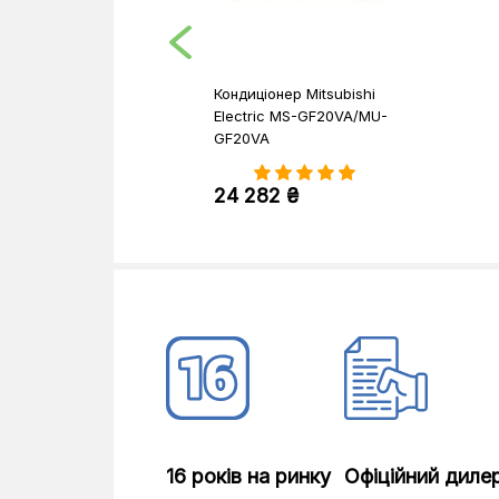
Кондиціонер Mitsubishi
Electric MS-GF20VA/MU-
GF20VA
24 282 ₴
16 років на ринку
Офіційний диле