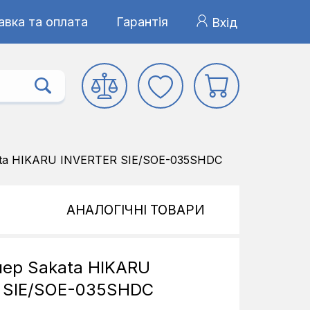
авка та оплата
Гарантія
Вхід
ata HIKARU INVERTER SIE/SOE-035SHDC
АНАЛОГІЧНІ ТОВАРИ
нер Sakata HIKARU
 SIE/SOE-035SHDC