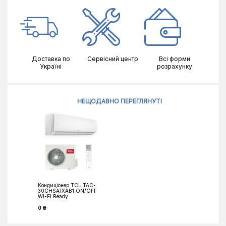
Доставка по
Сервісний центр
Всі форми
Україні
розрахунку
НЕЩОДАВНО ПЕРЕГЛЯНУТІ
Кондиціонер TCL TAC-
30CHSA/XAB1 ON/OFF
WI-FI Ready
0 ₴