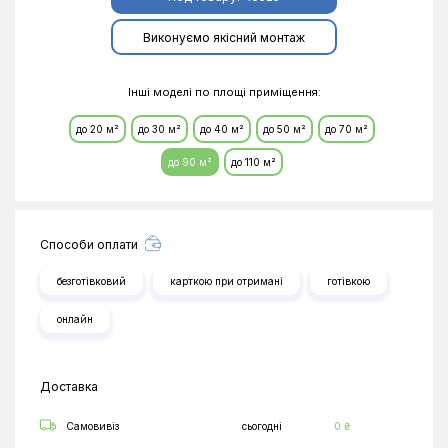
Виконуємо якісний монтаж
Інші моделі по площі приміщення:
до 20 м²
до 30 м²
до 40 м²
до 50 м²
до 70 м²
до 90 м²
до 110 м²
Способи оплати
безготівковий
карткою при отримані
готівкою
онлайн
Доставка
Самовивіз
сьогодні
0 ₴