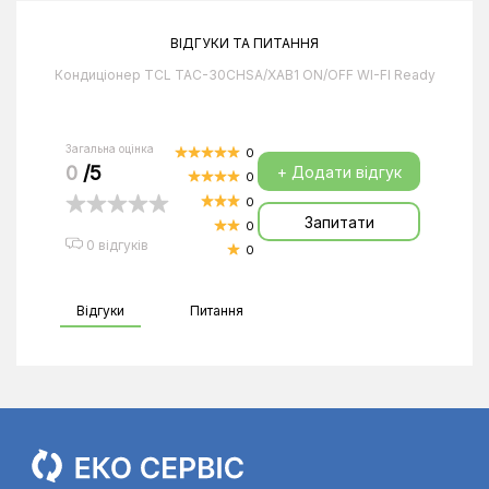
ВІДГУКИ ТА ПИТАННЯ
Кондиціонер TCL TAC-30CHSA/XAB1 ON/OFF WI-FI Ready
Загальна оцінка
0
0
/5
+ Додати відгук
0
0
Запитати
0
0 відгуків
0
Відгуки
Питання