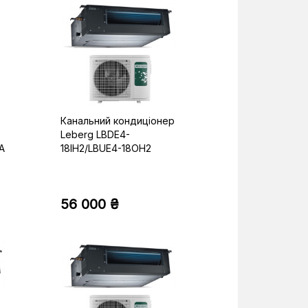
Канальний кондиціонер
Leberg LBDE4-
A
18IH2/LBUE4-18OH2
56 000 ₴