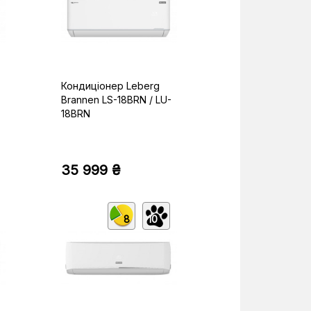
Кондиціонер Leberg
Brannen LS-18BRN / LU-
18BRN
35 999 ₴
8
10