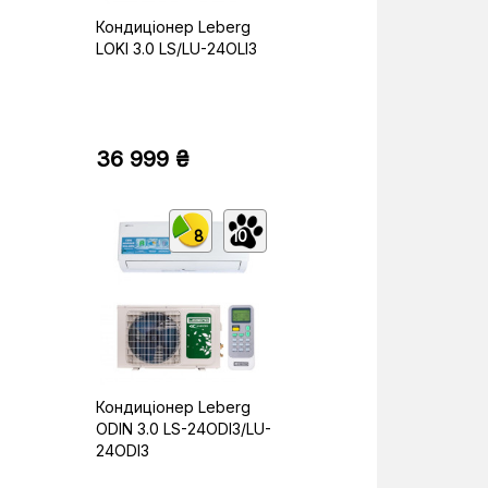
Кондиціонер Leberg
LOKI 3.0 LS/LU-24OLI3
36 999 ₴
8
10
Кондиціонер Leberg
ODIN 3.0 LS-24ODI3/LU-
24ODI3