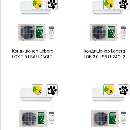
8
10
8
10
Кондиціонер Leberg
Кондиціонер Leberg
LOK 2.0 LS/LU-18OL2
LOK 2.0 LS/LU-24OL2
8
10
8
10