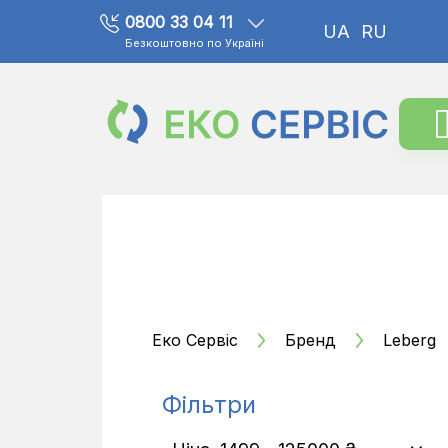
0800 33 04 11
UA
RU
Безкоштовно по Україні
Еко Сервіс
Бренд
Leberg
Фільтри