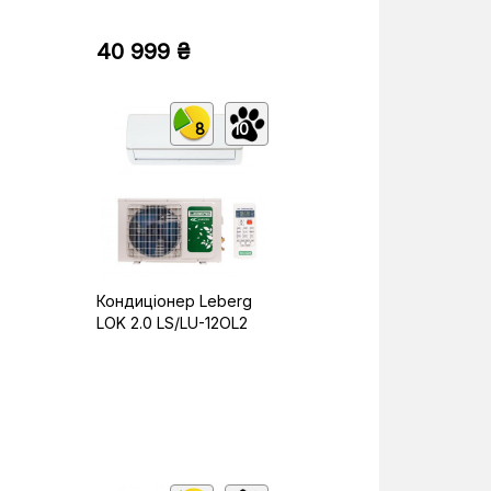
40 999 ₴
8
10
Кондиціонер Leberg
LOK 2.0 LS/LU-12OL2