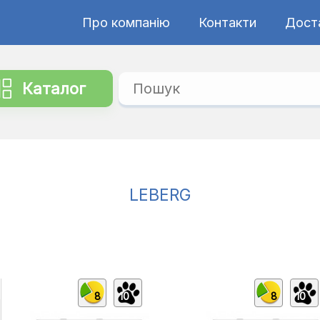
Про компанію
Контакти
Дост
Каталог
LEBERG
8
10
8
10