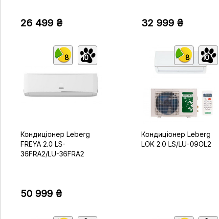
26 499 ₴
32 999 ₴
8
10
8
10
Кондиціонер Leberg
Кондиціонер Leberg
FREYA 2.0 LS-
LOK 2.0 LS/LU-09OL2
36FRA2/LU-36FRA2
50 999 ₴