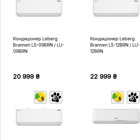
Кондиціонер Leberg
Кондиціонер Leberg
Brannen LS-09BRN / LU-
Brannen LS-12BRN / LU-
09BRN
12BRN
20 999 ₴
22 999 ₴
8
10
8
10