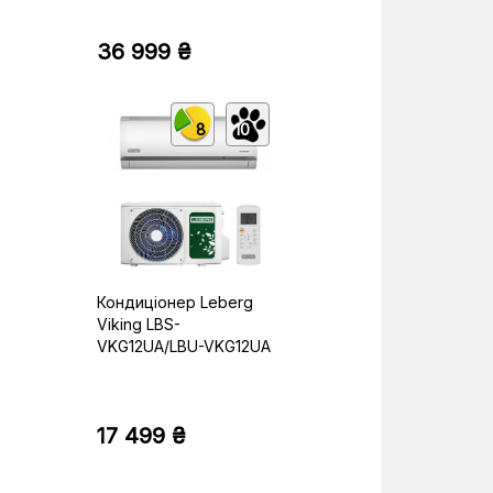
36 999 ₴
8
10
Кондиціонер Leberg
Viking LBS-
VKG12UA/LBU-VKG12UA
17 499 ₴