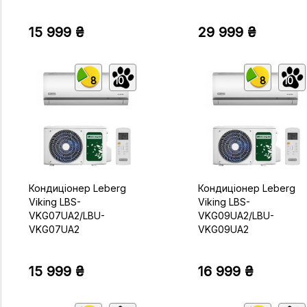
15 999 ₴
29 999 ₴
8
10
8
10
Кондиціонер Leberg
Кондиціонер Leberg
Viking LBS-
Viking LBS-
VKG07UA2/LBU-
VKG09UA2/LBU-
VKG07UA2
VKG09UA2
15 999 ₴
16 999 ₴