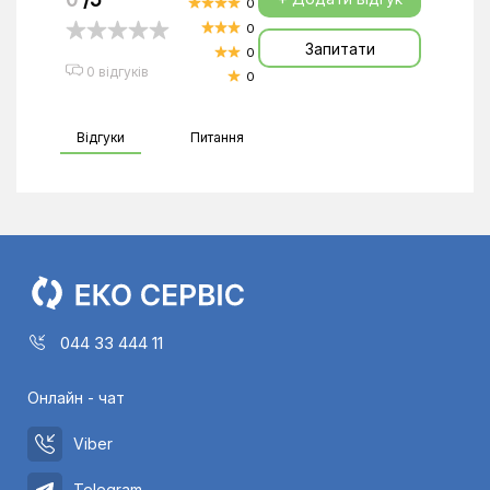
0
0
Запитати
0
0 відгуків
0
Відгуки
Питання
044 33 444 11
Онлайн - чат
Viber
Telegram