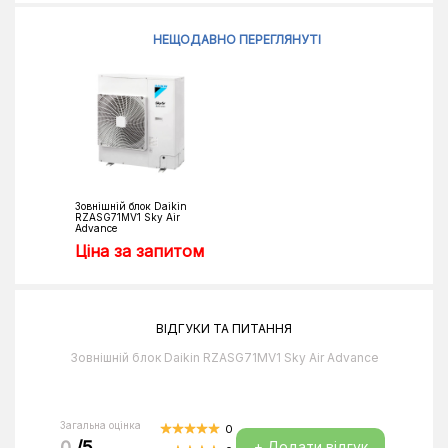
НЕЩОДАВНО ПЕРЕГЛЯНУТІ
Зовнішній блок Daikin
RZASG71MV1 Sky Air
Advance
Ціна за запитом
ВІДГУКИ ТА ПИТАННЯ
Зовнішній блок Daikin RZASG71MV1 Sky Air Advance
Загальна оцінка
0
0
/5
+ Додати відгук