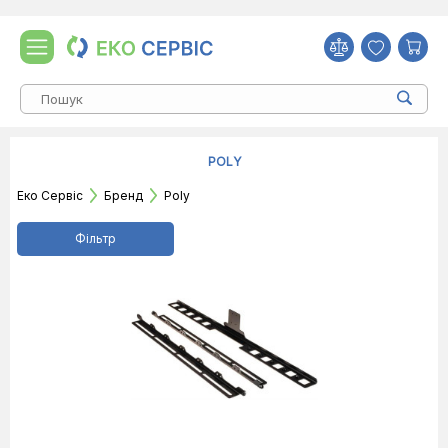
POLY
Еко Сервіс
Бренд
Poly
Фільтр