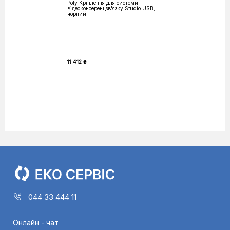
Poly Кріплення для системи
відеоконференцзв'язку Studio USB,
чорний
11 412 ₴
044 33 444 11
Онлайн - чат