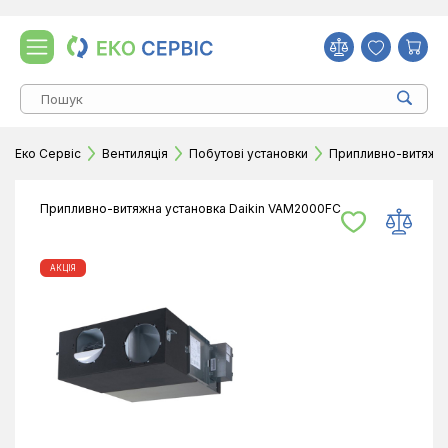
Еко Сервіс
Вентиляція
Побутові установки
Припливно-витяжні
Припливно-витяжна установка Daikin VAM2000FC
АКЦІЯ