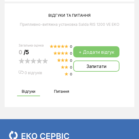
ВІДГУКИ ТА ПИТАННЯ
Припливно-витяжна установка Salda RIS 1200 VE EKO
Загальна оцінка
0
0
/5
+ Додати відгук
0
0
Запитати
0
0 відгуків
0
Відгуки
Питання