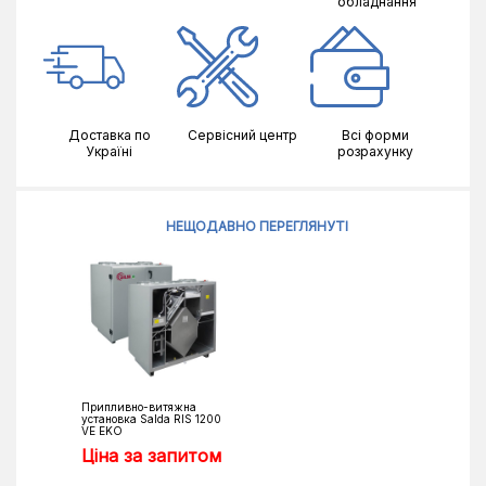
обладнання
Доставка по
Сервісний центр
Всі форми
Україні
розрахунку
НЕЩОДАВНО ПЕРЕГЛЯНУТІ
Припливно-витяжна
установка Salda RIS 1200
VE EKO
Ціна за запитом