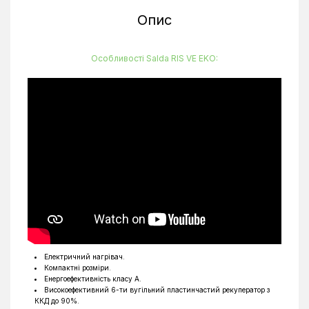
Опис
Особливості Salda RIS VE EKO:
Електричний нагрівач.
Компактні розміри.
Енергоефективність класу А.
Високоефективний 6-ти вугільний пластинчастий рекуператор з
ККД до 90%.