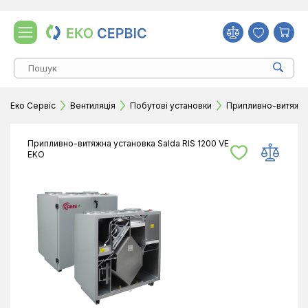
Еко Сервіс
Вентиляція
Побутові установки
Припливно-витяжні
Припливно-витяжна установка Salda RIS 1200 VE
EKO