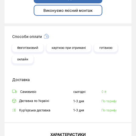
Виконуємо якісний монтаж
Способи оплати
безготівковий
карткою при отримані
готівкою
онлайн
Доставка
Самовивіз
сьогодні
0 ₴
Доставка по Україні
1-3 дня
По тарифу
Кур’єрська доставка
1-3 дня
По тарифу
ХАРАКТЕРИСТИКИ