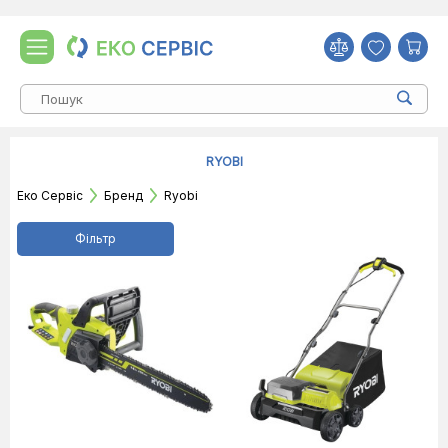
RYOBI
Еко Сервіс
Бренд
Ryobi
Фільтр