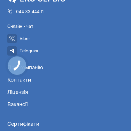
044 33 444 11
Онлайн - чат
Viber
Telegram
Про компанію
Контакти
Ліцензія
Вакансії
Сертифікати