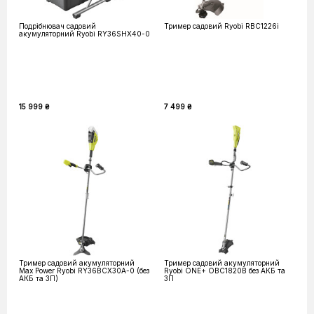
Подрібнювач садовий
Тример садовий Ryobi RBC1226i
акумуляторний Ryobi RY36SHX40-0
15 999 ₴
7 499 ₴
Тример садовий акумуляторний
Тример садовий акумуляторний
Max Power Ryobi RY36BCX30A-0 (без
Ryobi ONE+ OBC1820B без АКБ та
АКБ та ЗП)
ЗП