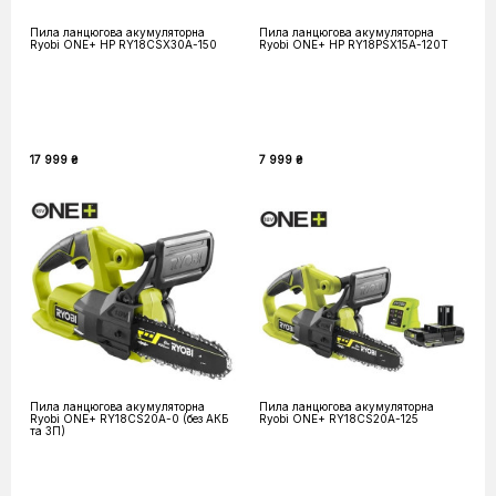
Пила ланцюгова акумуляторна
Пила ланцюгова акумуляторна
Ryobi ONE+ HP RY18CSX30A-150
Ryobi ONE+ HP RY18PSX15A-120T
17 999 ₴
7 999 ₴
Пила ланцюгова акумуляторна
Пила ланцюгова акумуляторна
Ryobi ONE+ RY18CS20A-0 (без АКБ
Ryobi ONE+ RY18CS20A-125
та ЗП)