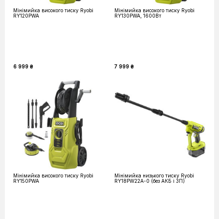
Мінімийка високого тиску Ryobi
Мінімийка високого тиску Ryobi
RY120PWA
RY130PWA, 1600Вт
6 999 ₴
7 999 ₴
Мінімийка високого тиску Ryobi
Мінімийка низького тиску Ryobi
RY150PWA
RY18PW22A-0 (без АКБ і ЗП)