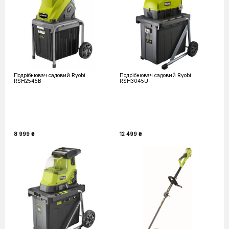
Подрібнювач садовий Ryobi
Подрібнювач садовий Ryobi
RSH2545B
RSH3045U
8 999 ₴
12 499 ₴