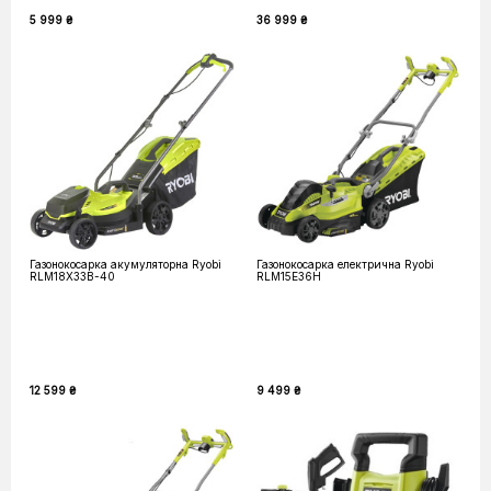
5 999 ₴
36 999 ₴
Газонокосарка акумуляторна Ryobi
Газонокосарка електрична Ryobi
RLM18X33B-40
RLM15E36H
12 599 ₴
9 499 ₴