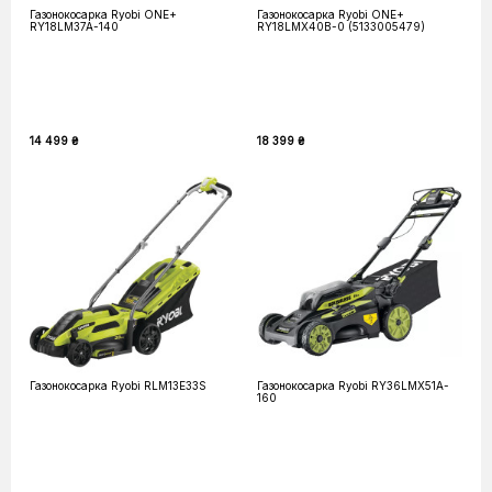
Газонокосарка Ryobi ONE+
Газонокосарка Ryobi ONE+
RY18LM37A-140
RY18LMX40B-0 (5133005479)
14 499 ₴
18 399 ₴
Газонокосарка Ryobi RLM13E33S
Газонокосарка Ryobi RY36LMX51A-
160