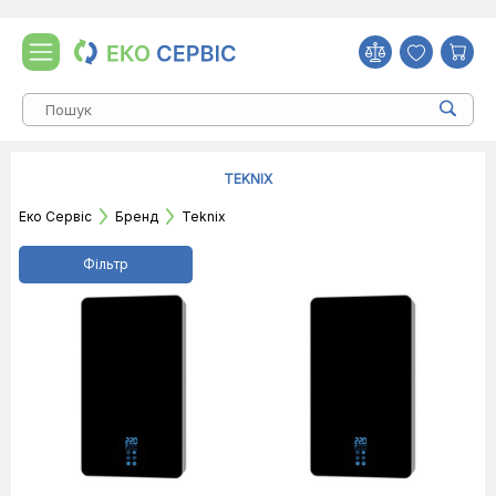
TEKNIX
Еко Сервіс
Бренд
Teknix
Фільтр