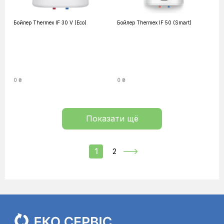
Бойлер Thermex IF 30 V (Eco)
Бойлер Thermex IF 50 (Smart)
0 ₴
0 ₴
Показати щё
1
2