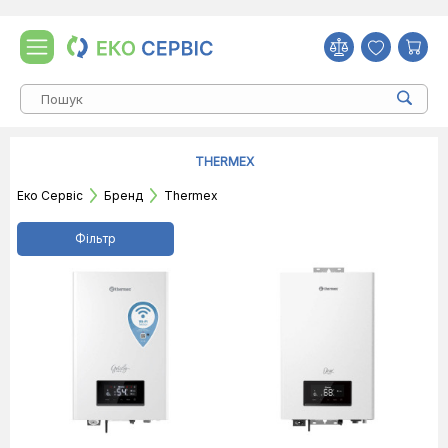
THERMEX
Еко Сервіс
Бренд
Thermex
Фільтр