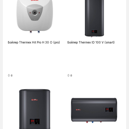
Бойлер Thermex Hit Pro H 30 O (pro)
Бойлер Thermex ID 100 V (smart)
0 ₴
0 ₴