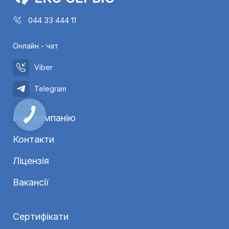
044 33 444 11
Онлайн - чат
Viber
Telegram
Про компанію
Контакти
Ліцензія
Вакансії
Сертифікати