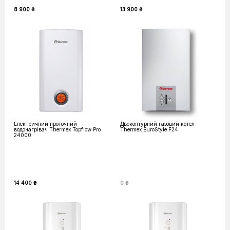
8 900 ₴
13 900 ₴
Електричний проточний
Двоконтурний газовий котел
водонагрівач Thermex Topflow Pro
Thermex EuroStyle F24
24000
14 400 ₴
0 ₴