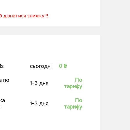
 дізнатися знижку!!!
із
сьогодні
0 ₴
а по
По
1-3 дня
тарифу
ка
По
1-3 дня
а
тарифу