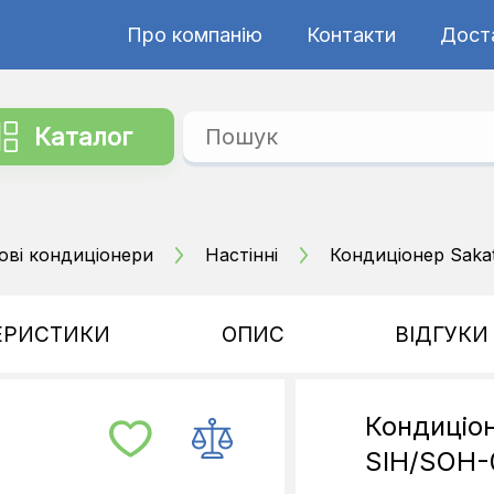
Про компанію
Контакти
Дост
Каталог
ові кондиціонери
Настінні
Кондиціонер Sak
ЕРИСТИКИ
ОПИС
ВІДГУКИ
Кондиціо
SIH/SOH