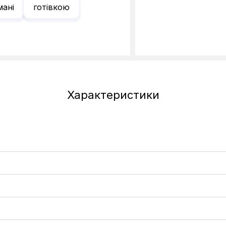
мані
готівкою
Характеристики