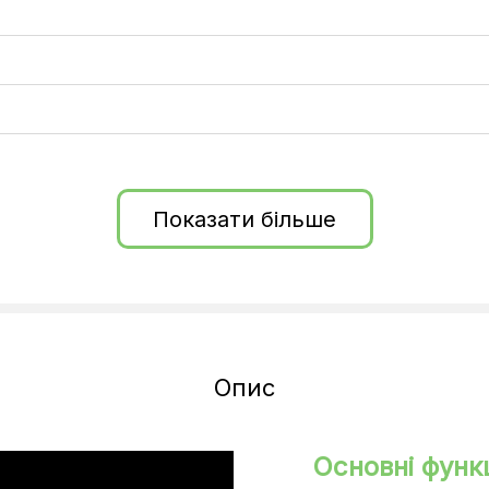
локу
Показати більше
Опис
Основні функц