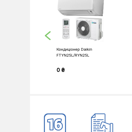
Кондиціонер Daikin
FTYN25L/RYN25L
0 ₴