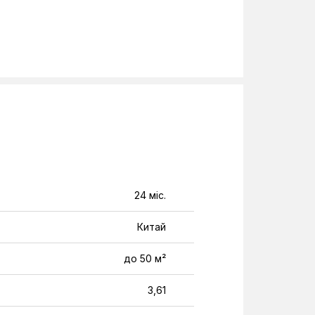
24 міс.
Китай
до 50 м²
3,61