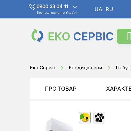
0800 33 04 11
UA
RU
Безкоштовно по Україні
Еко Сервіс
Кондиціонери
Побут
ПРО ТОВАР
ХАРАКТ
8
10