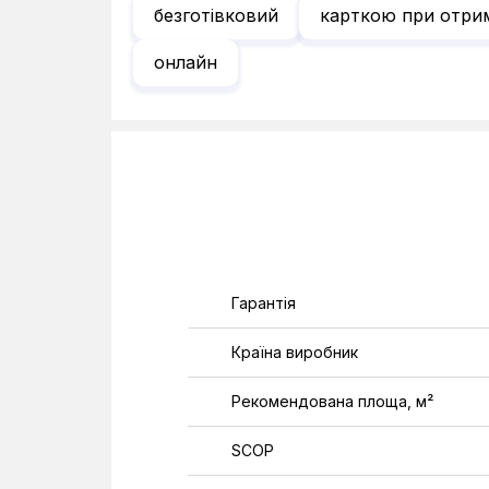
безготівковий
карткою при отри
онлайн
Гарантія
Країна виробник
Рекомендована площа, м²
SCOP