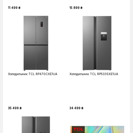
11 499 ₴
15 899 ₴
Холодильник TCL RP470CXE1UA
Холодильник TCL RP503SXE1UA
35 499 ₴
34 499 ₴