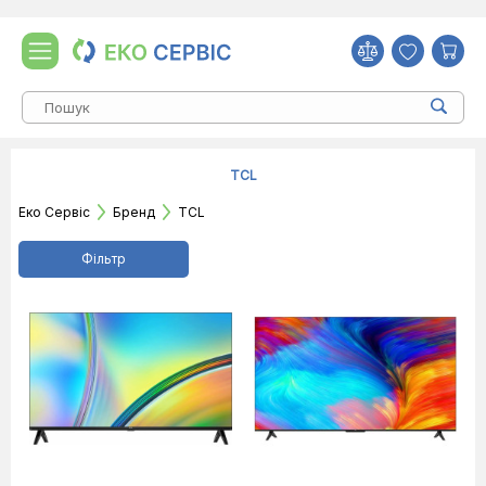
TCL
Еко Сервіс
Бренд
TCL
Фільтр