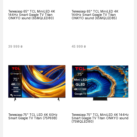
Телевізор 65" TCL MiniLED 4K
Телевізор 65" TCL MiniLED 4K
144Hz Smart Google TV Titan
144Hz Smart Google TV Titan
ONKYO sound (65MQLED80)
ONKYO sound (65MQLED85)
39 999 ₴
45 999 ₴
Телевізор 75" TCL LED 4K 60Hz
Телевізор 75" TCL MiniLED 4K 144Hz
Smart Google TV Titan (75P69B)
Smart Google TV Titan ONKYO sound
(75MQLED80)