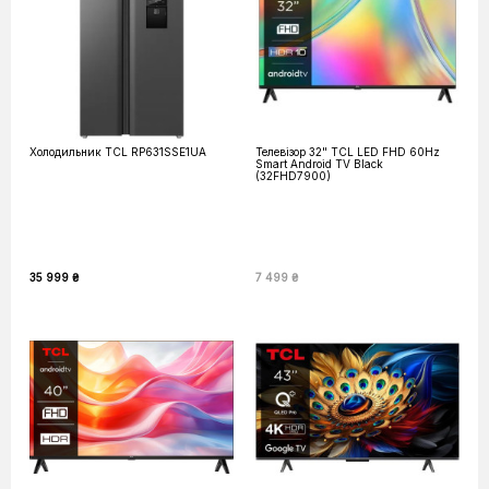
Холодильник TCL RP631SSE1UA
Телевізор 32" TCL LED FHD 60Hz
Smart Android TV Black
(32FHD7900)
35 999 ₴
7 499 ₴