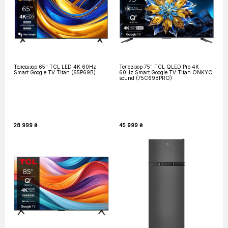
Телевізор 65" TCL LED 4K 60Hz
Телевізор 75" TCL QLED Pro 4K
Smart Google TV Titan (65P69B)
60Hz Smart Google TV Titan ONKYO
sound (75C69BPRO)
28 999 ₴
45 999 ₴