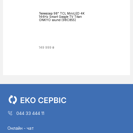
Телевізор 98" TCL MiniLED 4K
144Hz Smart Google TV Titan
ONKYO sound (98C855)
149 999 ₴
044 33 444 11
Онлайн - чат