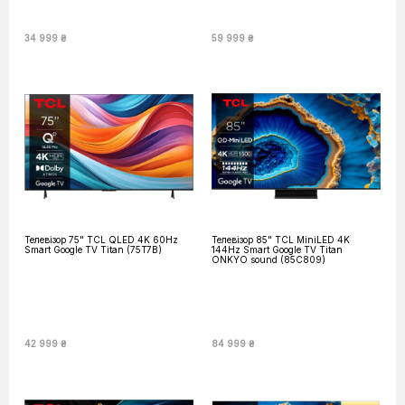
34 999 ₴
59 999 ₴
Телевізор 75" TCL QLED 4K 60Hz
Телевізор 85" TCL MiniLED 4K
Smart Google TV Titan (75T7B)
144Hz Smart Google TV Titan
ONKYO sound (85C809)
42 999 ₴
84 999 ₴