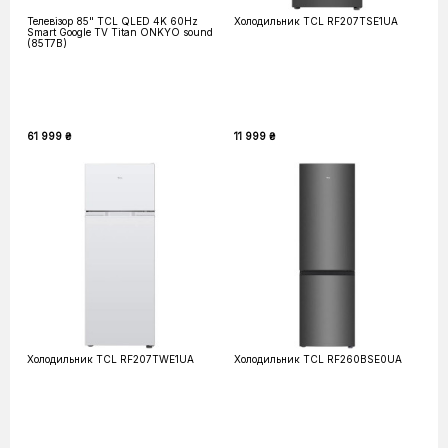
Телевізор 85" TCL QLED 4K 60Hz
Холодильник TCL RF207TSE1UA
Smart Google TV Titan ONKYO sound
(85T7B)
61 999 ₴
11 999 ₴
Холодильник TCL RF207TWE1UA
Холодильник TCL RF260BSE0UA